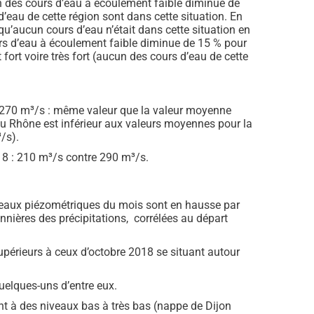
on des cours d’eau à écoulement faible diminue de
eau de cette région sont dans cette situation. En
 qu’aucun cours d’eau n’était dans cette situation en
urs d’eau à écoulement faible diminue de 15 % pour
rt voire très fort (aucun des cours d’eau de cette
(270 m³/s : même valeur que la valeur moyenne
du Rhône est inférieur aux valeurs moyennes pour la
/s).
18 : 210 m³/s contre 290 m³/s.
niveaux piézométriques du mois sont en hausse par
nnières des précipitations, corrélées au départ
upérieurs à ceux d’octobre 2018 se situant autour
uelques-uns d’entre eux.
 à des niveaux bas à très bas (nappe de Dijon