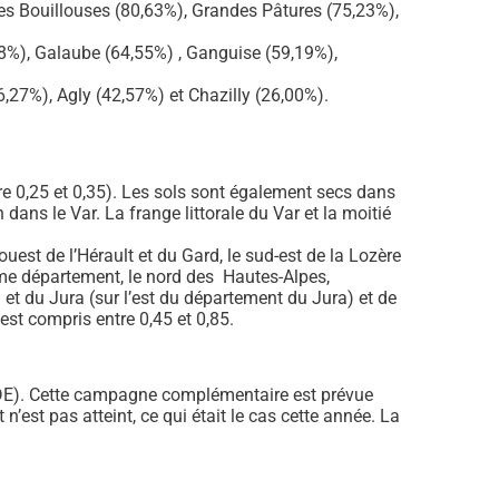
les Bouillouses (80,63%), Grandes Pâtures (75,23%),
8%), Galaube (64,55%) , Ganguise (59,19%),
,27%), Agly (42,57%) et Chazilly (26,00%).
re 0,25 et 0,35). Les sols sont également secs dans
dans le Var. La frange littorale du Var et la moitié
uest de l’Hérault et du Gard, le sud-est de la Lozère
même département, le nord des Hautes-Alpes,
1) et du Jura (sur l’est du département du Jura) et de
 est compris entre 0,45 et 0,85.
DE). Cette campagne complémentaire est prévue
est pas atteint, ce qui était le cas cette année. La