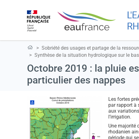
L'
RH
Sobriété des usages et partage de la ressour
Synthèse de la situation hydrologique sur le bas
Octobre 2019 : la pluie es
particulier des nappes
Les fortes pré
par rapport à
aux variations
l’irrigation.
Une majorité 
rhodanien ains
période qui s