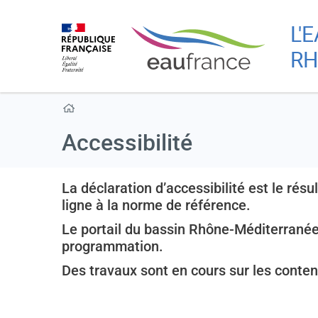
L'
RH
Accessibilité
La déclaration d’accessibilité est le rés
ligne à la norme de référence.
Le portail du bassin Rhône-Méditerrané
programmation.
Des travaux sont en cours sur les contenu