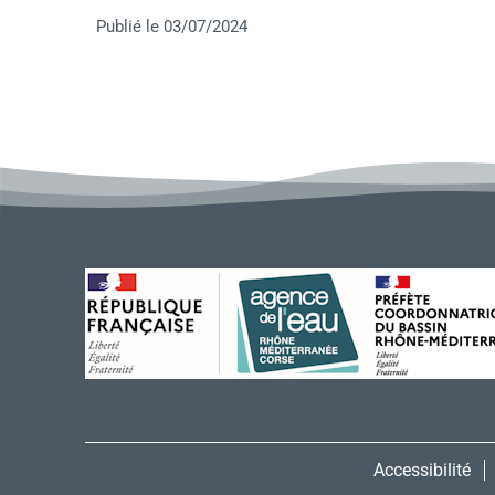
Publié le 03/07/2024
Accessibilité
Menu