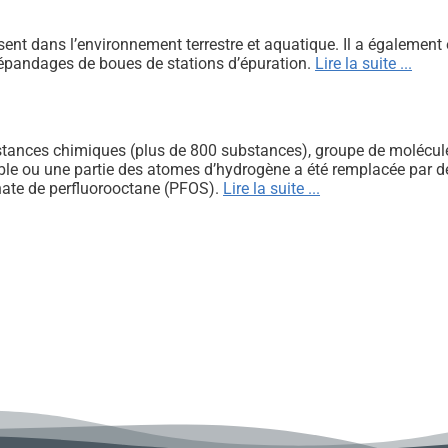
ent dans l’environnement terrestre et aquatique. Il a également 
s épandages de boues de stations d’épuration.
Lire la suite ...
stances chimiques (plus de 800 substances), groupe de molécules
mble ou une partie des atomes d’hydrogène a été remplacée par 
onate de perfluorooctane (PFOS).
Lire la suite ...