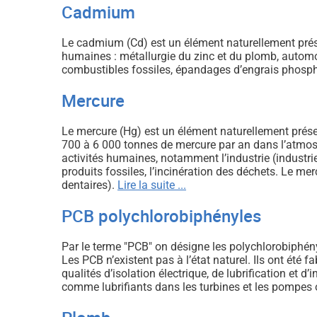
Cadmium
Le cadmium (Cd) est un élément naturellement présen
humaines : métallurgie du zinc et du plomb, automo
combustibles fossiles, épandages d’engrais phosph
Mercure
Le mercure (Hg) est un élément naturellement présent 
700 à 6 000 tonnes de mercure par an dans l’atmosp
activités humaines, notamment l’industrie (industrie
produits fossiles, l’incinération des déchets. Le me
dentaires).
Lire la suite ...
PCB polychlorobiphényles
Par le terme "PCB" on désigne les polychlorobiphé
Les PCB n’existent pas à l’état naturel. Ils ont été
qualités d’isolation électrique, de lubrification et
comme lubrifiants dans les turbines et les pompes