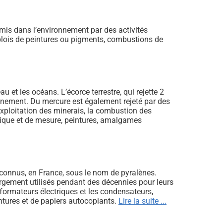
émis dans l’environnement par des activités
mplois de peintures ou pigments, combustions de
u et les océans. L’écorce terrestre, qui rejette 2
nnement. Du mercure est également rejeté par des
’exploitation des minerais, la combustion des
ctrique et de mesure, peintures, amalgames
connus, en France, sous le nom de pyralènes.
 largement utilisés pendant des décennies pour leurs
nsformateurs électriques et les condensateurs,
ntures et de papiers autocopiants.
Lire la suite ...