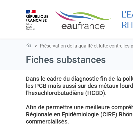
L'
RH
Préservation de la qualité et lutte contre les 
Fiches substances
Dans le cadre du diagnostic fin de la po
les PCB mais aussi sur des métaux lour
l'hexachlorobutadiène (HCBD).
Afin de permettre une meilleure compréhe
Régionale en Epidémiologie (CIRE) Rhône
commercialisés.