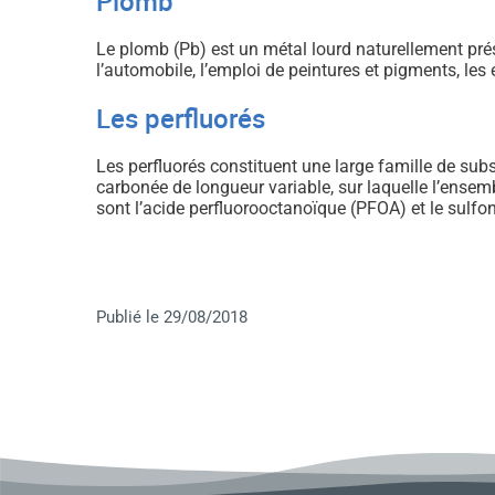
Plomb
Le plomb (Pb) est un métal lourd naturellement prés
l’automobile, l’emploi de peintures et pigments, le
Les perfluorés
Les perfluorés constituent une large famille de sub
carbonée de longueur variable, sur laquelle l’ense
sont l’acide perfluorooctanoïque (PFOA) et le sulf
Publié le 29/08/2018