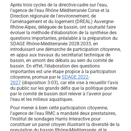
Après trois cycles de la directive-cadre sur l’eau,
l’agence de l’eau Rhône Méditerranée Corse et la
Direction régionale de l'environnement, de
l'aménagement et du logement (DREAL) Auvergne-
Rhône-Alpes, déléguée de bassin, ont souhaité faire
évoluer la méthode d’élaboration de la synthèse des
questions importantes, préalable à la préparation du
SDAGE Rhône-Méditerranée 2028-2033, en
introduisant une démarche de participation citoyenne,
en appui aux travaux du secrétariat technique de
bassin, en amont des débats au sein du comité de
bassin. En effet, l’élaboration des questions
importantes est une étape propice à la participation
citoyenne, promue par le
SDAGE 2022-
2027
(disposition 3-03), car elle vise à recueillir l’avis
du public sur les grands défis que la politique portée
par le comité de bassin doit relever à l’avenir pour
l’eau et les milieux aquatiques.
Pour mener à bien cette participation citoyenne,
l’agence de l’eau RMC a mandaté deux prestataires,
l’institut de sondages Harris Interactive pour
constituer un panel citoyen illustrant la diversité de la
population du bassin Rhône-Méditerranée, et le