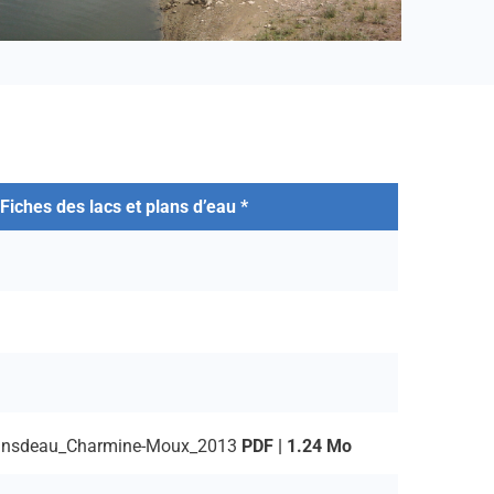
Fiches des lacs et plans d’eau *
ansdeau_Charmine-Moux_2013
PDF | 1.24 Mo