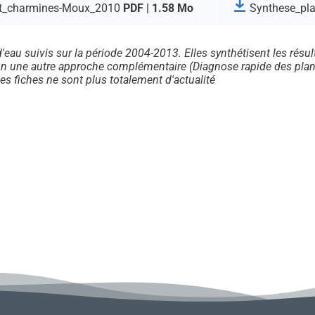
t_charmines-Moux_2010
PDF | 1.58 Mo
Synthese_pl
d'eau suivis sur la période 2004-2013. Elles synthétisent les résu
on une autre approche complémentaire (Diagnose rapide des plans
es fiches ne sont plus totalement d'actualité