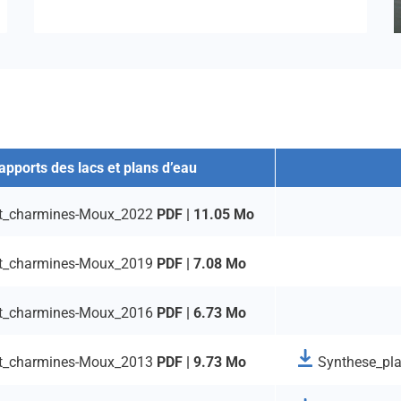
apports des lacs et plans d’eau
t_charmines-Moux_2022
PDF | 11.05 Mo
t_charmines-Moux_2019
PDF | 7.08 Mo
t_charmines-Moux_2016
PDF | 6.73 Mo
t_charmines-Moux_2013
PDF | 9.73 Mo
Synthese_pl