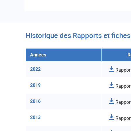
Historique des Rapports et fiches
Années
R
2022
Rappor
2019
Rappor
2016
Rappor
2013
Rappor