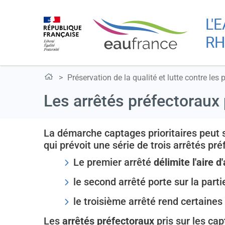
L'
RH
Préservation de la qualité et lutte contre les 
Les arrêtés préfectoraux 
La démarche captages prioritaires peut 
qui prévoit une série de trois arrêtés pré
Le premier arrêté
délimite l'aire d
le second arrêté porte sur la part
le troisième arrêté rend certaines 
Les
arrêtés préfectoraux
pris sur les ca