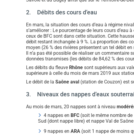
2. Débits des cours d’eau
En mars, la situation des cours d’eau à régime nival 
s’améliorer : Le pourcentage de leurs cours d’eau à
ceux de BFC sont dans cette situation. Cette hausse
débit restant inchangée à 9 %. La proportion des cou
moyen (26 % des rivières présentent un tel débit en
Il n’a pas été possible de réaliser un commentaire s
données transmises (les débits de 84,62 % des cours
Les débits du fleuve
Rhône
sont supérieurs aux val
supérieure à celle du mois de mars 2019 aux statio
Le débit de la
Saône aval
(station de Couzon) est s
3. Niveaux des nappes d’eaux souterra
Au mois de mars, 20 nappes sont à niveau
modérém
4 nappes en
BFC
(soit le même nombre de na
Sud (dont nappe libre) et nappe Val de Saôn
9 nappes en
ARA
(soit 1 nappe de moins qu’