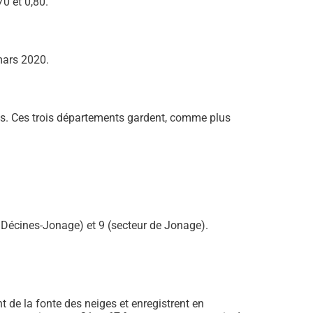
0 et 0,80.
mars 2020.
nes. Ces trois départements gardent, comme plus
de Décines-Jonage) et 9 (secteur de Jonage).
 de la fonte des neiges et enregistrent en