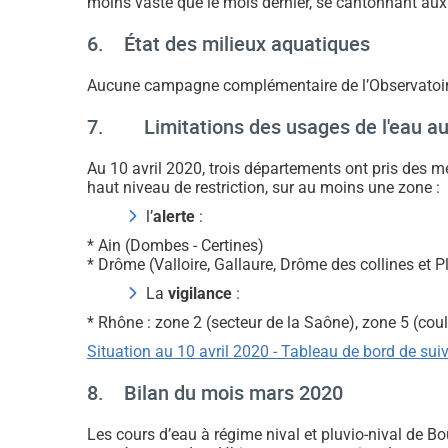
moins vaste que le mois dernier, se cantonnant aux A
6. État des milieux aquatiques
Aucune campagne complémentaire de l’Observatoire
7. Limitations des usages de l'eau au 
Au 10 avril 2020, trois départements ont pris des m
haut niveau de restriction, sur au moins une zone :
l’
alerte
:
* Ain (Dombes - Certines)
* Drôme (Valloire, Gallaure, Drôme des collines et P
La
vigilance
:
* Rhône : zone 2 (secteur de la Saône), zone 5 (coul
Situation au 10 avril 2020 - Tableau de bord de su
8. Bilan du mois mars 2020
Les cours d’eau à régime nival et pluvio-nival de B