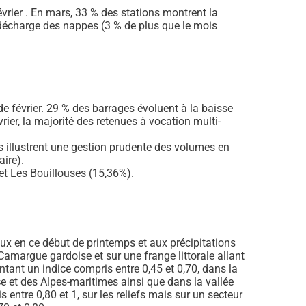
vrier . En mars, 33 % des stations montrent la
 décharge des nappes (3 % de plus que le mois
e février. 29 % des barrages évoluent à la baisse
ier, la majorité des retenues à vocation multi-
is illustrent une gestion prudente des volumes en
aire).
et Les Bouillouses (15,36%).
aux en ce début de printemps et aux précipitations
Camargue gardoise et sur une frange littorale allant
ant un indice compris entre 0,45 et 0,70, dans la
e et des Alpes-maritimes ainsi que dans la vallée
 entre 0,80 et 1, sur les reliefs mais sur un secteur