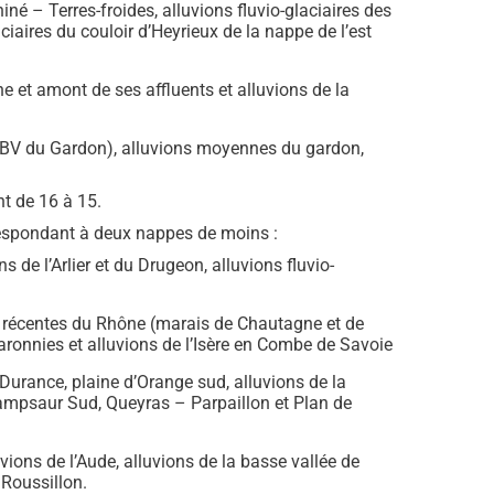
né – Terres-froides, alluvions fluvio-glaciaires des
ciaires du couloir d’Heyrieux de la nappe de l’est
 et amont de ses affluents et alluvions de la
nt BV du Gardon), alluvions moyennes du gardon,
.
t de 16 à 15.
rrespondant à deux nappes de moins :
de l’Arlier et du Drugeon, alluvions fluvio-
ns récentes du Rhône (marais de Chautagne et de
Baronnies et alluvions de l’Isère en Combe de Savoie
Durance, plaine d’Orange sud, alluvions de la
ampsaur Sud, Queyras – Parpaillon et Plan de
vions de l’Aude, alluvions de la basse vallée de
 Roussillon.