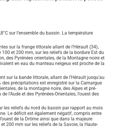
0,8°C sur l’ensemble du bassin. La température
s sur la frange littorale allant de l’Hérault (34),
100 et 200 mm, sur les reliefs de la bordure Est du
in, des Pyrénées orientales, de la Montagne noire et
uivalent en eau du manteau neigeux est proche de la
nt sur la bande littorale, allant de l’Hérault jusqu’au
% des précipitations est enregistré sur la Camargue
Orientales, de la montagne noire, des Alpes et pré-
 de l’Aude et des Pyrénées-Orientales, l’ouest des
r les reliefs du nord du bassin par rapport au mois
ne. Le déficit est également négatif, compris entre
 l’ouest de la Drôme ainsi que dans la majeure
 et 200 mm sur les reliefs de la Savoie, la Haute-