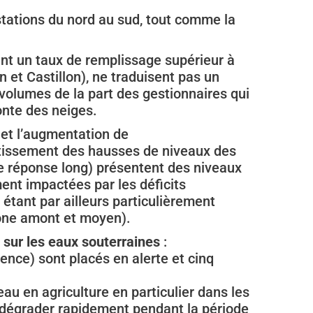
stations du nord au sud, tout comme la
nt un taux de remplissage supérieur à
 et Castillon), ne traduisent pas un
 volumes de la part des gestionnaires qui
fonte des neiges.
s et l’augmentation de
entissement des hausses de niveaux des
de réponse long) présentent des niveaux
ment impactées par les déficits
 étant par ailleurs particulièrement
hône amont et moyen).
 sur les eaux souterraines
:
ence) sont placés en alerte et cinq
au en agriculture en particulier dans les
e dégrader rapidement pendant la période