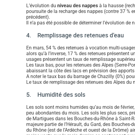
L’évolution du
niveau des nappes
à la hausse (rech
poursuite de la recharge des nappes (contre 37 % e
précédent).
Il n’a pas été possible de déterminer l’évolution de
4. Remplissage des retenues d’eau
En mars, 54 % des retenues à vocation multi-usages
alors qu’à l’inverse, 17 % des retenues présentent 
usages présentent un taux de remplissage supérieu
Les taux bas, pour les retenues des Alpes (Serre-Po
abaissant la côte des lacs en prévision des apports 
A noter le taux bas du barrage de Chazilly (0%) pou
Le taux de remplissage des retenues des Alpes du no
5. Humidité des sols
Les sols sont moins humides qu’au mois de février, 
peu abondantes du mois. Les sols les plus secs, pré
de Martigues dans les Bouches-du-Rhône à Saint-Rap
majeure partie de l’Hérault, du Gard, des Bouches-d
du Rhône (est de l’Ardèche et ouest de la Drôme) ains