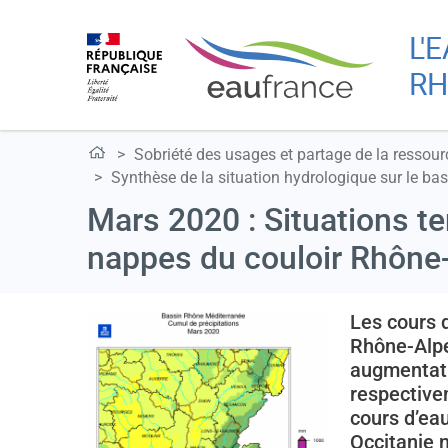
L'
RH
Sobriété des usages et partage de la ressour
Synthèse de la situation hydrologique sur le bas
Mars 2020 : Situations t
nappes du couloir Rhône
Les cours 
Rhône-Alpe
augmentatio
respective
cours d’ea
Occitanie n