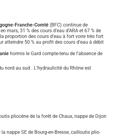
gogne-Franche-Comté
(BFC) continue de
 : en mars, 31 % des cours d’eau d’ARA et 67 % de
 la proportion des cours d’eau à fort voire très fort
ur atteindre 50 % au profit des cours d’eau à débit
anie
hormis le Gard compte-tenu de l’absence de
u nord au sud . L’hydraulicité du Rhône est
outis pliocène de la forêt de Chaux, nappe de Dijon
e la nappe SE de Bourg-en-Bresse, cailloutis plio-